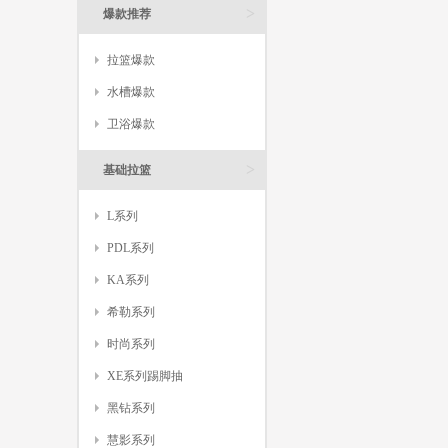
>
爆款推荐
拉篮爆款
水槽爆款
卫浴爆款
>
基础拉篮
L系列
PDL系列
KA系列
希勒系列
时尚系列
XE系列踢脚抽
黑钻系列
慧影系列