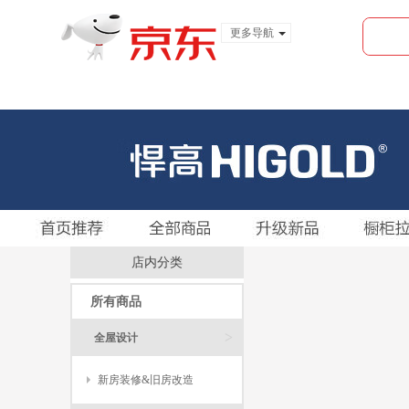
更多导航
服装城
食品
金融
店内分类
所有商品
>
全屋设计
新房装修&旧房改造