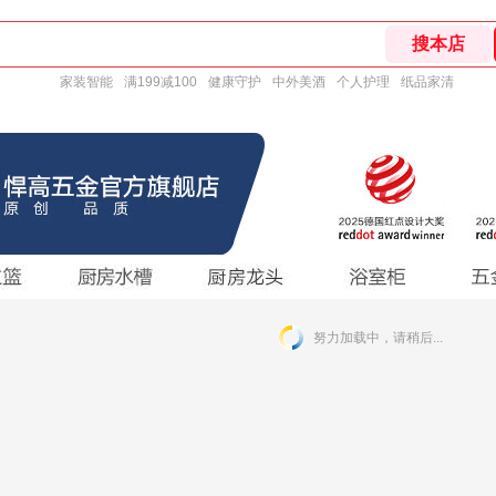
家装智能
满199减100
健康守护
中外美酒
个人护理
纸品家清
努力加载中，请稍后...