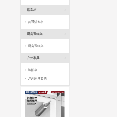
>
浴室柜
普通浴室柜
>
厨房置物架
厨房置物架
>
户外家具
遮阳伞
户外家具套装